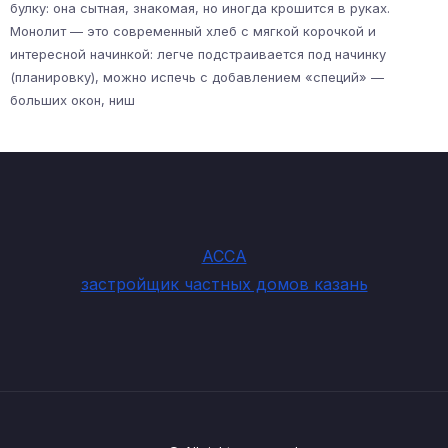
булку: она сытная, знакомая, но иногда крошится в руках.
Монолит — это современный хлеб с мягкой корочкой и
интересной начинкой: легче подстраивается под начинку
(планировку), можно испечь с добавлением «специй» —
больших окон, ниш
АССА
застройщик частных домов казань