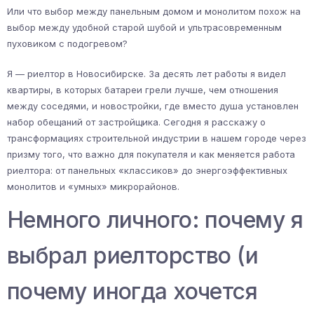
Или что выбор между панельным домом и монолитом похож на
выбор между удобной старой шубой и ультрасовременным
пуховиком с подогревом?
Я — риелтор в Новосибирске. За десять лет работы я видел
квартиры, в которых батареи грели лучше, чем отношения
между соседями, и новостройки, где вместо душа установлен
набор обещаний от застройщика. Сегодня я расскажу о
трансформациях строительной индустрии в нашем городе через
призму того, что важно для покупателя и как меняется работа
риелтора: от панельных «классиков» до энергоэффективных
монолитов и «умных» микрорайонов.
Немного личного: почему я
выбрал риелторство (и
почему иногда хочется