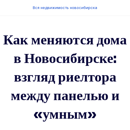
Перейти
Вся недвижимость новосибирска
к
содержанию
Как меняются дома
в Новосибирске:
взгляд риелтора
между панелью и
«умным»