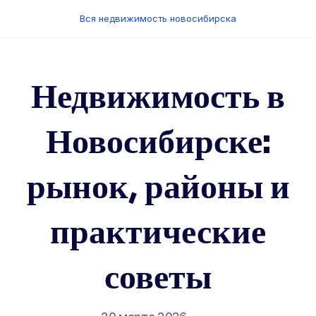
Перейти
Вся недвижимость новосибирска
к
содержанию
Недвижимость в
Новосибирске:
рынок, районы и
практические
советы